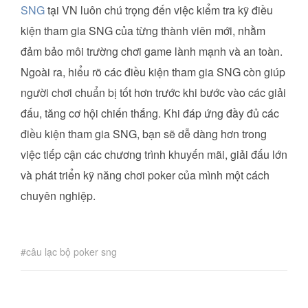
SNG
tại VN luôn chú trọng đến việc kiểm tra kỹ điều
kiện tham gia SNG của từng thành viên mới, nhằm
đảm bảo môi trường chơi game lành mạnh và an toàn.
Ngoài ra, hiểu rõ các điều kiện tham gia SNG còn giúp
người chơi chuẩn bị tốt hơn trước khi bước vào các giải
đấu, tăng cơ hội chiến thắng. Khi đáp ứng đầy đủ các
điều kiện tham gia SNG, bạn sẽ dễ dàng hơn trong
việc tiếp cận các chương trình khuyến mãi, giải đấu lớn
và phát triển kỹ năng chơi poker của mình một cách
chuyên nghiệp.
câu lạc bộ poker sng